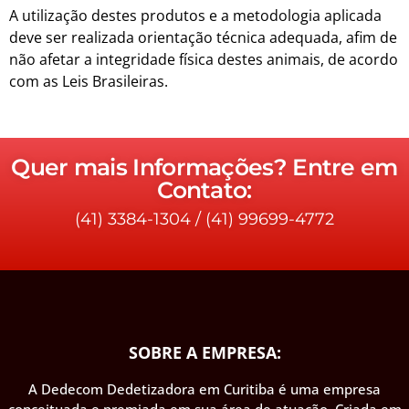
A utilização destes produtos e a metodologia aplicada
deve ser realizada orientação técnica adequada, afim de
não afetar a integridade física destes animais, de acordo
com as Leis Brasileiras.
Quer mais Informações? Entre em
Contato:
(41) 3384-1304
/
(41) 99699-4772
SOBRE A EMPRESA:
A Dedecom Dedetizadora em Curitiba é uma empresa
conceituada e premiada em sua área de atuação. Criada em