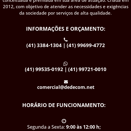
2012, com objetivo de atender as necessidades e exigências
da sociedade por serviços de alta qualidade.
INFORMAÇÕES E ORÇAMENTO:
(41) 3384-1304 | (41) 99699-4772
(41) 99535-0192 | (41) 99721-0010
comercial@dedecom.net
HORÁRIO DE FUNCIONAMENTO:
Segunda a Sexta:
9:00 às 12:00 h;