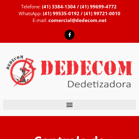
Telefone:
(41) 3384-1304 / (41) 99699-4772
WhatsApp:
(41) 99535-0192 / (41) 99721-0010
E-mail:
comercial@dedecom.net