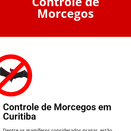
Controle de
Morcegos
Controle de Morcegos em
Curitiba
Dentre os mamíferos considerados pragas, estão