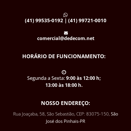
(41) 99535-0192 | (41) 99721-0010
comercial@dedecom.net
HORÁRIO DE FUNCIONAMENTO:
Segunda a Sexta:
9:00 às 12:00 h;
13:00 às 18:00 h.
NOSSO ENDEREÇO:
Rua Joaçaba, 58, São Sebastião, CEP: 83075-150,
São
José dos Pinhais-PR