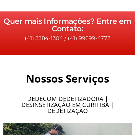
Quer mais Informações? Entre em
Contato:
(41) 3384-1304
/
(41) 99699-4772
Nossos Serviços
DEDECOM DEDETIZADORA |
DESINSETIZAÇÃO EM CURITIBA |
DEDETIZAÇÃO