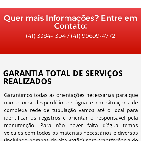
Quer mais Informações? Entre em
Contato:
(41) 3384-1304
/
(41) 99699-4772
GARANTIA TOTAL DE SERVIÇOS
REALIZADOS
Garantimos todas as orientações necessárias para que
não ocorra desperdício de água e em situações de
complexa rede de tubulação vamos até o local para
identificar os registros e orientar o responsável pela
manutenção. Para não haver falta d’água temos
veículos com todos os materiais necessários e diversos
(incluindo bombas de alta vazão) para transferência de