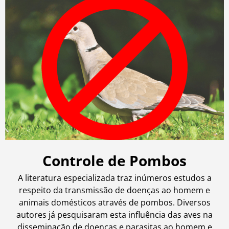
Controle de Pombos
A literatura especializada traz inúmeros estudos a
respeito da transmissão de doenças ao homem e
animais domésticos através de pombos. Diversos
autores já pesquisaram esta influência das aves na
disseminação de doenças e parasitas ao homem e