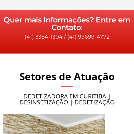
Quer mais Informações? Entre em
Contato:
(41) 3384-1304
/
(41) 99699-4772
Setores de Atuação
DEDETIZADORA EM CURITIBA |
DESINSETIZAÇÃO | DEDETIZAÇÃO