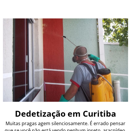
Dedetização em Curitiba
Muitas pragas agem silenciosamente. É errado pensar
que se você não está vendo nenhum inseto, aracnídeo,